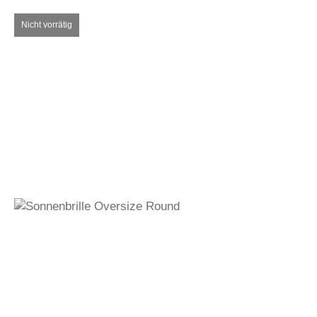
600,00
€