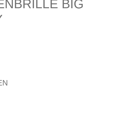
NBRILLE BIG
Y
EN