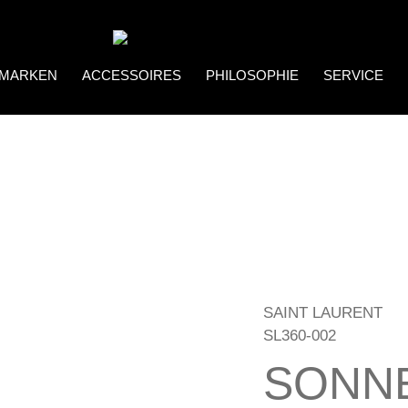
MARKEN
ACCESSOIRES
PHILOSOPHIE
SERVICE
Coco Bonito
Brillenketten
SAINT LAURENT
SL360-002
SONN